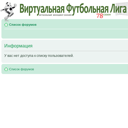
Список форумов
Информация
У вас нет доступа к списку пользователей.
Список форумов