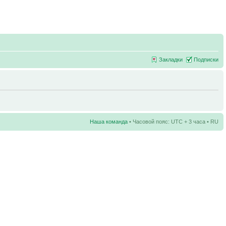
Закладки
Подписки
Наша команда
• Часовой пояс: UTC + 3 часа • RU