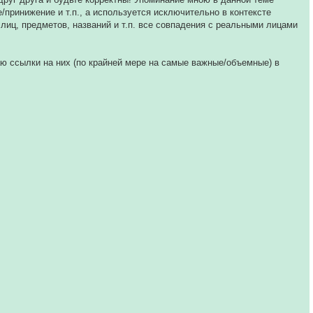
принижение и т.п., а используется исключительно в контексте
лиц, предметов, названий и т.п. все совпадения с реальными лицами
лаю ссылки на них (по крайней мере на самые важные/объемные) в