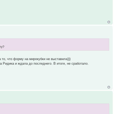
ту?
 то, что форму на мирокубки не выставила)))
па Ридика и ждала до последнего. В итоге, не сработало.