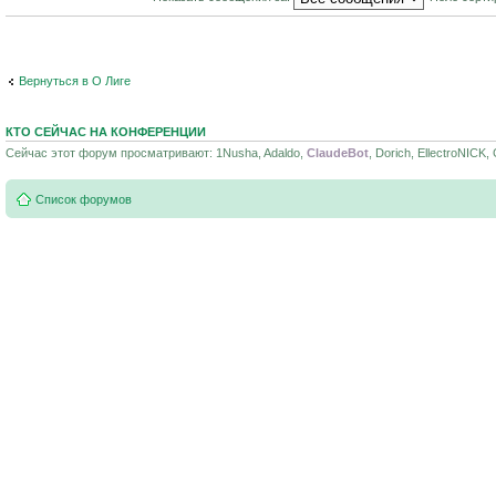
Вернуться в О Лиге
КТО СЕЙЧАС НА КОНФЕРЕНЦИИ
Сейчас этот форум просматривают: 1Nusha, Adaldo,
ClaudeBot
, Dorich, EllectroNICK
Список форумов