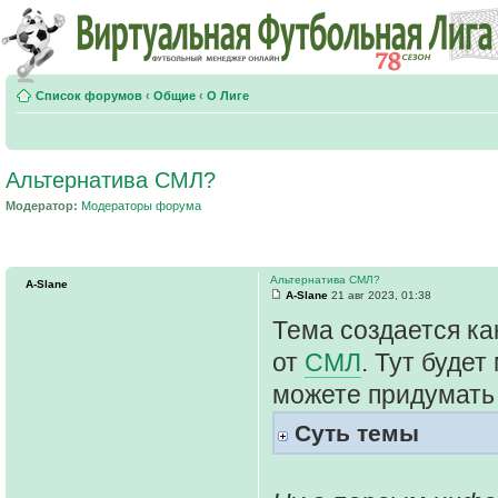
Список форумов
‹
Общие
‹
О Лиге
Альтернатива СМЛ?
Модератор:
Модераторы форума
Альтернатива СМЛ?
A-Slane
A-Slane
21 авг 2023, 01:38
Тема создается ка
от
СМЛ
. Тут будет
можете придумать с
Суть темы