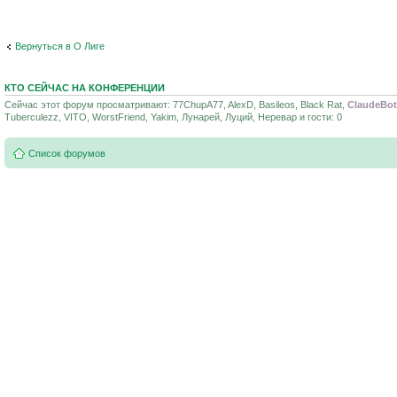
Вернуться в О Лиге
КТО СЕЙЧАС НА КОНФЕРЕНЦИИ
Сейчас этот форум просматривают: 77ChupA77, AlexD, Basileos, Black Rat,
ClaudeBot
Tuberculezz, VITO, WorstFriend, Yakim, Лунарей, Луций, Неревар и гости: 0
Список форумов