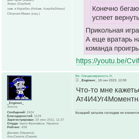
Земун (Сербия)
Конечно бегают
зам. в Карабах (Агдам, Азербайджан)
Сборная Макао (нац.)
успеет вернут
Прикольная игра
А еще вратарь н
команда проигры
https://youtu.be/C
Re: Спецвозмржность Уг.
_Engineer_
18 сен 2023, 12:00
Что-то мне кажетьс
Ат4И4Уг4Момент
_Engineer_
Знаток
Сообщений:
2424
Козацкий затылок господам не клонится
Благодарностей:
1129
Зарегистрирован:
20 июн 2011, 11:37
Откуда:
Івано-Франківськ, Украина
Рейтинг:
459
Динамо (Украина)
Аль-Сахель (Сирия)