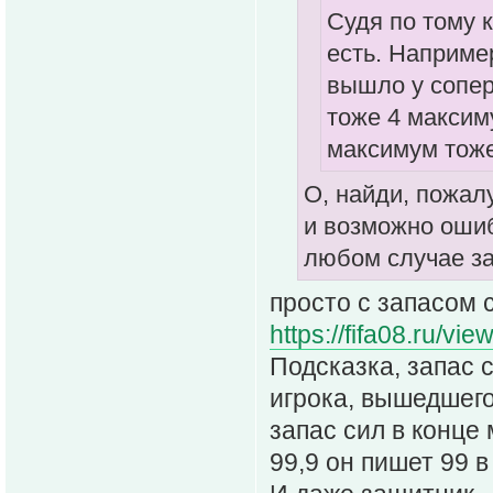
Судя по тому к
есть. Например
вышло у соперн
тоже 4 максиму
максимум тоже
О, найди, пожалу
и возможно ошиб
любом случае за
просто с запасом с
https://fifa08.ru/vi
Подсказка, запас с
игрока, вышедшего
запас сил в конце 
99,9 он пишет 99 в 