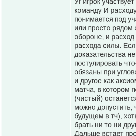
Уг игрок участвуе
команду И расходу
понимается под уч
или просто рядом 
обороне, и расход
расхода силы. Есл
доказательства не 
постулировать что
обязаны при углов
и другое как аксио
матча, в котором 
(чистый) останетс
можно допустить, 
будущем в тч), хот
брать ни то ни дру
Дальше встает про