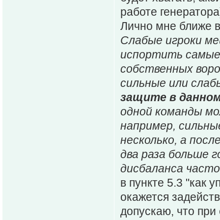
работе генератора
Лично мне ближе в
Слабые игроки м
испортить самые
собственных воро
сильные или слаб
защите в данно
одной команды мож
например, сильны
несколько, а пос
два раза больше г
дисбаланса часто
в пункте 5.3 "как 
окажется задейств
допускаю, что при