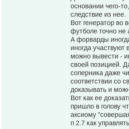
основании чего-то
следствие из нее.
Вот генератор во 
футболе точно не 
А форварды иногда
иногда участвуют 
можно вывести - и
своей позицией. Д
соперника даже чи
соответствии со с
доказывать и можн
Вот как ее доказа
пришло в голову ч
аксиому "совершая 
п 2.7 как управля