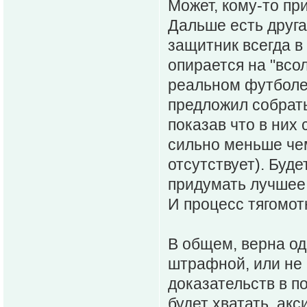
Может, кому-то при
Дальше есть друга
защитник всегда в
опирается на "всо
реальном футболе 
предложил собрать
показав что в них 
сильно меньше чем
отсутствует). Буд
придумать лучшее 
И процесс тягомот
В общем, верна од
штрафной, или не 
доказательств в по
будет хватать, ак