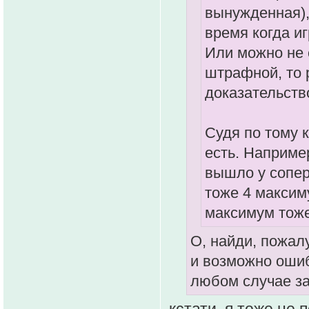
вынужденная),
время когда и
Или можно не с
штрафной, то р
доказательств
Судя по тому к
есть. Например
вышло у соперн
тоже 4 максиму
максимум тоже
О, найди, пожалу
и возможно ошиб
любом случае за