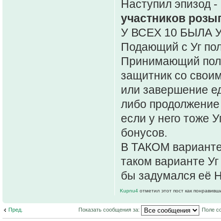
Наступил эпизод - 
участников роз
У ВСЕХ 10 БЫЛА У
Подающий с Уг пол
Принимающий получ
защитник со своим
или завершение ед
либо продолжение
если у него тоже 
бонусов.
В ТАКОМ варианте 
таком варианте Уг 
бы задумался её Н
Kupnu4
отметил этот пост как понравивш
Пред.
Показать сообщения за:
Поле с