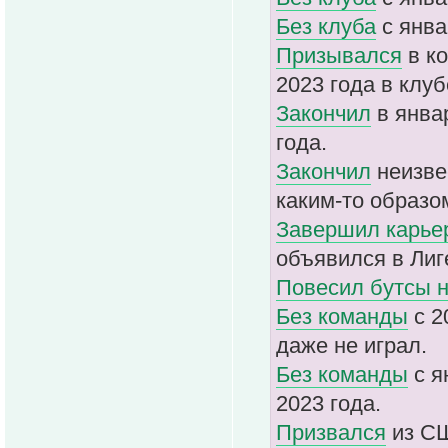
Без клуба
с янва
Призывался
в ко
2023 года в клуб
Закончил
в январ
года.
Закончил
неизвес
каким-то образо
Завершил карье
объявился в Лиг
Повесил бутсы н
Без команды
с 2
даже не играл.
Без команды
с я
2023 года.
Призвался
из СШ