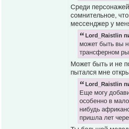
Среди персонажей 
сомнительное, что
мессенджер у меня
Lord_Raistlin п
может быть вы н
трансферном ры
Может быть и не п
пытался мне откры
Lord_Raistlin п
Еще могу добави
особенно в мало
нибудь африканс
пришла лет чере