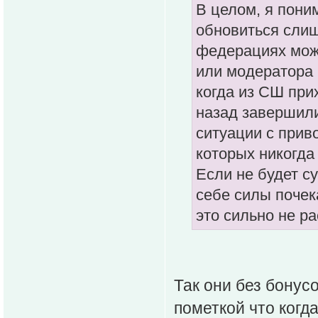
В целом, я пони
обновиться слиш
федерациях мож
или модератора 
когда из СШ при
назад завершили
ситуации с прив
которых никогда
Если не будет с
себе силы почек
это сильно не р
Так они без бонусо
пометкой что когд