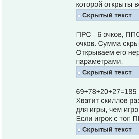
которой открыты в
Скрытый текст
ПРС - 6 очков, ППС
очков. Сумма скр
Открываем его не
параметрами.
Скрытый текст
69+78+20+27=185 
Хватит скиллов ра
для игры, чем игро
Если игрок с топ П
Скрытый текст