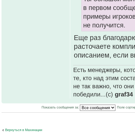
в первом сообще
примеры игроков
не получится.
Еще раз благодарю
расточаете компли
описанием, если в
Есть менеджеры, кото
те, кто над этим сос
не так важно, что он
победили...(с)
graf34
Показать сообщения за:
Поле сорти
Вернуться в Махинации