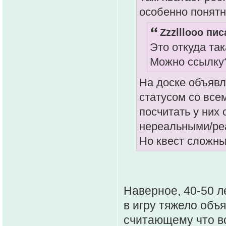
особенно понятн
Zzzlllooo пис
Это откуда та
Можно ссылку
На доске объявл
статусом со все
посчитать у них
нереальными/ре
Но квест сложны
Наверное, 40-50 л
в игру тяжело объ
считающему что вс