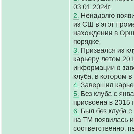
03.01.2024г.
2.
Ненадолго появи
из СШ в этот про
нахождении в Орше
порядке.
3.
Призвался из кл
карьеру летом 201
информации о заве
клуба, в котором в
4.
Завершил карьер
5.
Без клуба с янва
присвоена в 2015 
6.
Был без клуба с 
на ТМ появилась 
соответственно, пе