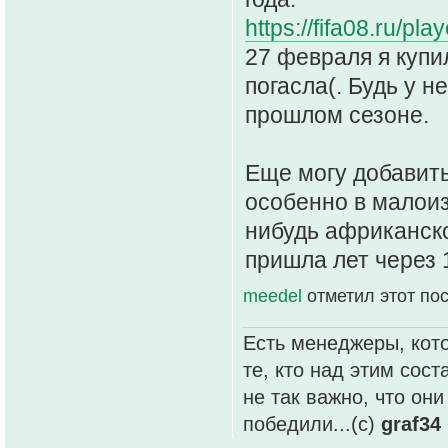
https://fifa08.ru/p
27 февраля я купи
погасла(. Будь у н
прошлом сезоне.
Еще могу добавить
особенно в малоиз
нибудь африканск
пришла лет через 
meedel
отметил этот по
Есть менеджеры, кото
те, кто над этим сос
не так важно, что он
победили...(с)
graf34