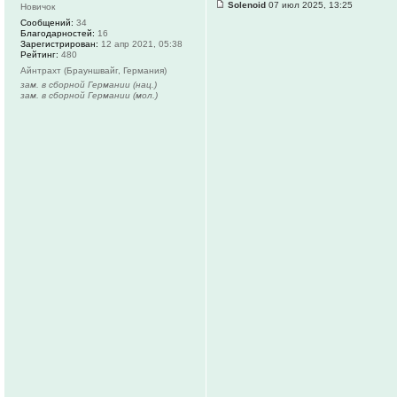
Solenoid
07 июл 2025, 13:25
Новичок
Сообщений:
34
Благодарностей:
16
Зарегистрирован:
12 апр 2021, 05:38
Рейтинг:
480
Айнтрахт (Брауншвайг, Германия)
зам. в сборной Германии (нац.)
зам. в сборной Германии (мол.)