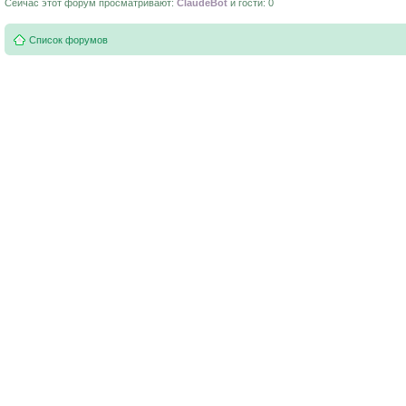
Сейчас этот форум просматривают:
ClaudeBot
и гости: 0
Список форумов