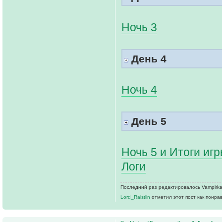
Ночь 3
День 4
Ночь 4
День 5
Ночь 5 и Итоги иг
Логи
Последний раз редактировалось Vampirka 
Lord_Raistlin
отметил этот пост как понра