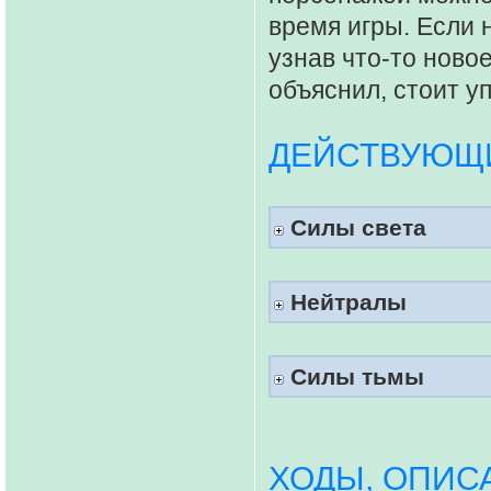
время игры. Если 
узнав что-то новое
объяснил, стоит у
ДЕЙСТВУЮЩИ
Силы света
Нейтралы
Силы тьмы
ХОДЫ, ОПИС