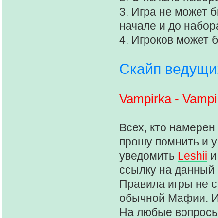
3. Игра не может 
начале и до набор
4. Игроков может 
Скайп ведущи
Vampirka - Vampi
Всех, кто намерен
прошу помнить и у
уведомить
Leshii
ссылку на данный т
Правила игры не 
обычной Мафии. И
На любые вопросы