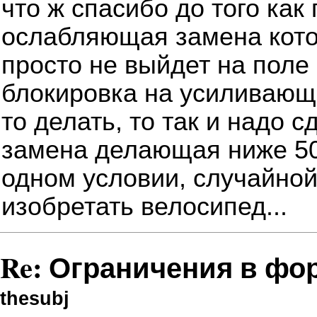
что ж спасибо
до того как
ослабляющая замена кото
просто не выйдет на поле
блокировка на усиливающие
то делать, то так и надо
замена делающая ниже 50
одном условии, случайной
изобретать велосипед...
Re: Ограничения в фо
thesubj