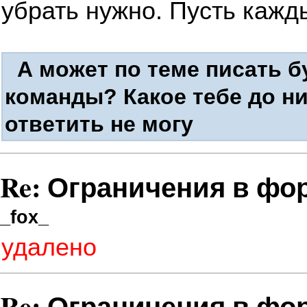
убрать нужно. Пусть кажды
А может по теме писать б
команды? Какое тебе до ни
ответить не могу
Re: Ограничения в фо
_fox_
удалено
Re: Ограничения в фо