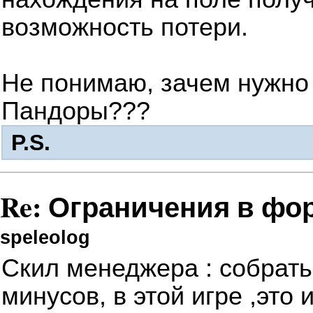
возможность потери.
Не понимаю, зачем нужно 
Пандоры???
P.S.
Re: Ограничения в фо
speleolog
Скил менеджера : собрать
минусов, в этой игре ,это