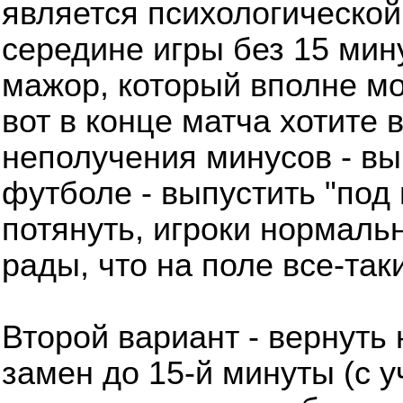
является психологической
середине игры без 15 мину
мажор, который вполне мо
вот в конце матча хотите 
неполучения минусов - вы
футболе - выпустить "под
потянуть, игроки нормаль
рады, что на поле все-так
Второй вариант - вернуть
замен до 15-й минуты (с у