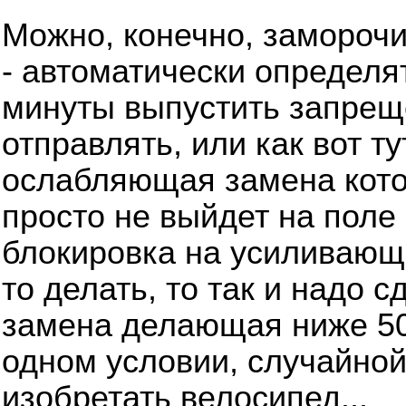
Можно, конечно, заморочи
- автоматически определят
минуты выпустить запрещ
отправлять, или как вот ту
ослабляющая замена кото
просто не выйдет на поле
блокировка на усиливающие
то делать, то так и надо
замена делающая ниже 50
одном условии, случайной
изобретать велосипед...