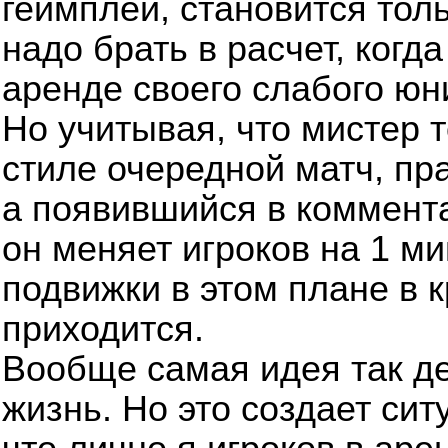
геймплей, становится тол
надо брать в расчет, когд
аренде своего слабого юн
Но учитывая, что мистер 
стиле очередной матч, пра
а появившийся в коммента
он меняет игроков на 1 ми
подвижки в этом плане в 
приходится.
Вообще самая идея так де
жизнь. Но это создает сит