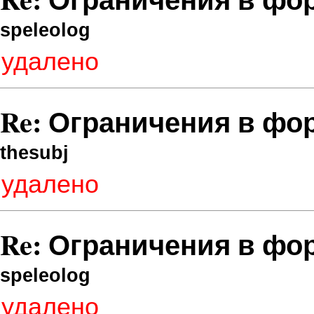
speleolog
удалено
Re: Ограничения в фо
thesubj
удалено
Re: Ограничения в фо
speleolog
удалено