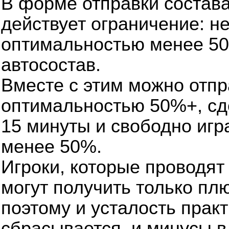
В форме отправки состав
действует ограничение: н
оптимальностью менее 50
автосостав.
Вместе с этим можно отпр
оптимальностью 50%+, с
15 минуты и свободно игр
менее 50%.
Игроки, которые проводят
могут получить только плю
поэтому и усталость прак
сбрасывается, и минусы в