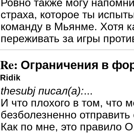
Ровно также могу напомни
страха, которое ты испыты
команду в Мьянме. Хотя ка
переживать за игры проти
Re: Ограничения в фо
Ridik
thesubj писал(а):
...
И что плохого в том, что
безболезненно отправить
Как по мне, это правило