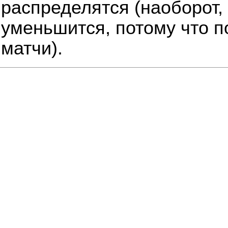
распределятся (наоборот,
уменьшится, потому что п
матчи).