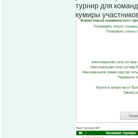
турнир для команд
кумиры участников