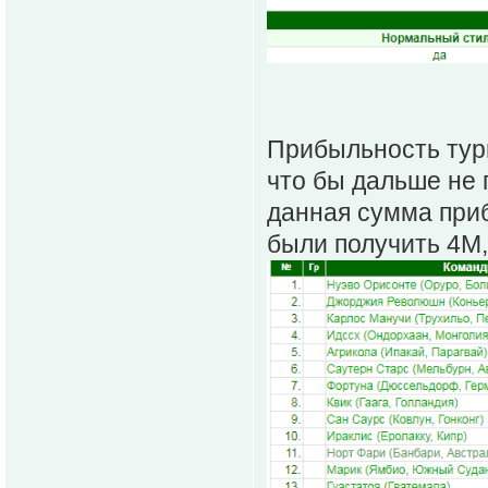
Прибыльность турн
что бы дальше не 
данная сумма приб
были получить 4М, 