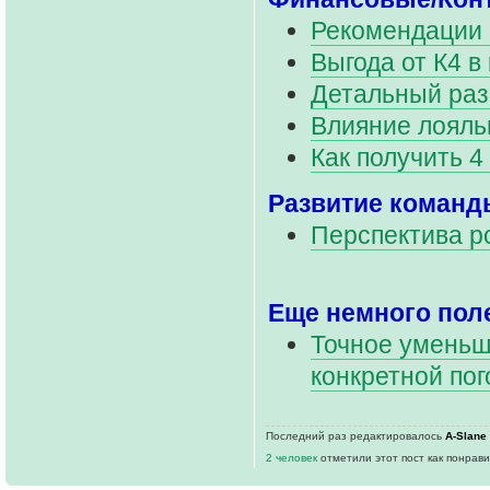
Рекомендации 
Выгода от К4 в
Детальный раз
Влияние лояль
Как получить 4
Развитие команд
Перспектива р
Еще немного пол
Точное уменьш
конкретной по
Последний раз редактировалось
A-Slane
2 человек
отметили этот пост как понрав