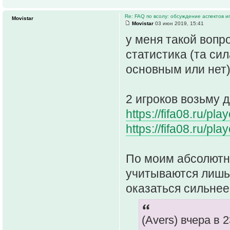
Re: FAQ по всолу: обсуждение аспектов и
Movistar
Movistar
03 июн 2019, 15:41
у меня такой вопро
статистика (та си
основным или нет
2 игроков возьму 
https://fifa08.ru/pl
https://fifa08.ru/pl
По моим абсолютн
учитываются лишь 
оказаться сильнее 
(Avers) вчера в 2