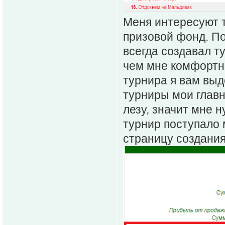
Меня интересуют т
призовой фонд. По
всегда создавал т
чем мне комфортно
турнира я вам выд
турниры мои главн
лезу, значит мне н
турнир поступало 
страницу создания