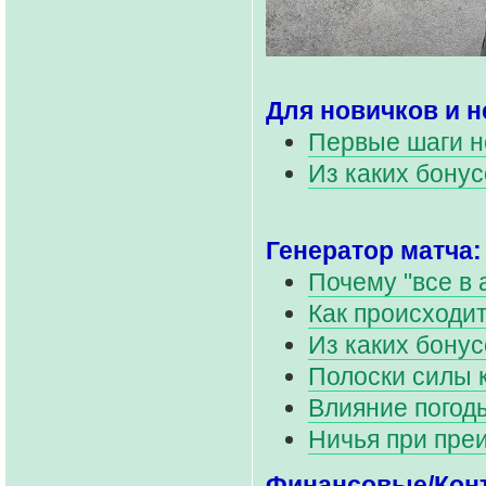
Для новичков и 
Первые шаги н
Из каких бонус
Генератор матча:
Почему "все в а
Как происходит
Из каких бонус
Полоски силы 
Влияние погоды
Ничья при пре
Финансовые/Кон