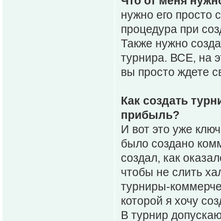
Что от меня нужн
нужно его просто 
процедура при соз
Также нужно созда
турнира. ВСЕ, на 
вы просто ждете с
Как создать турн
прибыль?
И вот это уже ключ
было создано комм
создал, как оказа
чтобы не слить ха
турниры-коммерчес
которой я хочу соз
В турнир допускаю