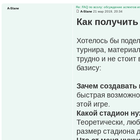
Re: FAQ по всолу: обсуждение аспектов и
A-Slane
A-Slane
21 мар 2019, 20:34
Как получить
Хотелось бы подел
турнира, материал 
трудно и не стоит 
базису:
Зачем создавать
быстрая возможнос
этой игре.
Какой стадион н
Теоретически, лю
размер стадиона д