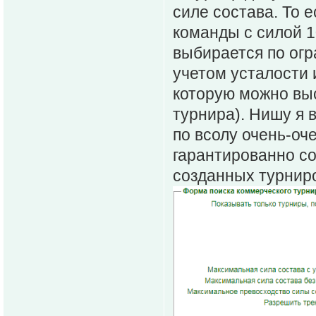
силе состава. То е
команды с силой 1
выбирается по ог
учетом усталости 
которую можно выс
турнира). Нишу я 
по всолу очень-оч
гарантированно со
созданных турнир