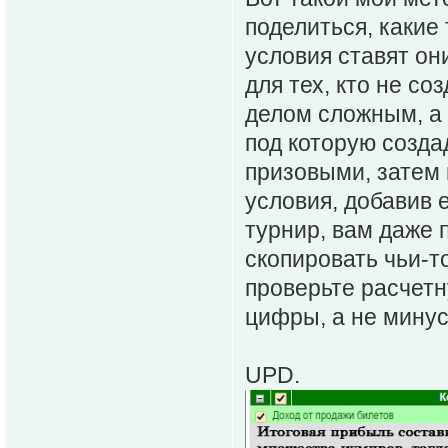
поделиться, какие
условия ставят он
для тех, кто не со
делом сложным, а п
под которую созда
призовыми, затем 
условия, добавив 
турнир, вам даже 
скопировать чьи-то
проверьте расчет
цифры, а не минус
UPD.