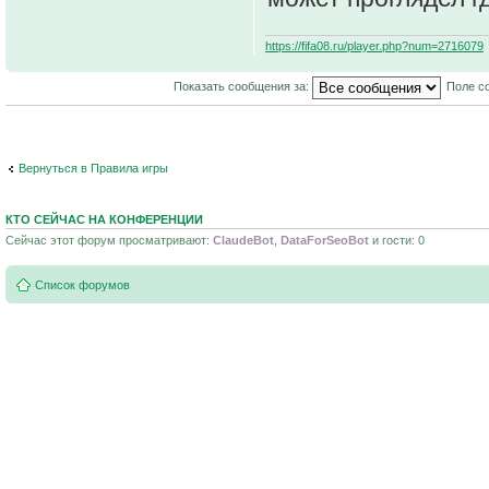
https://fifa08.ru/player.php?num=2716079
Показать сообщения за:
Поле с
Вернуться в Правила игры
КТО СЕЙЧАС НА КОНФЕРЕНЦИИ
Сейчас этот форум просматривают:
ClaudeBot
,
DataForSeoBot
и гости: 0
Список форумов