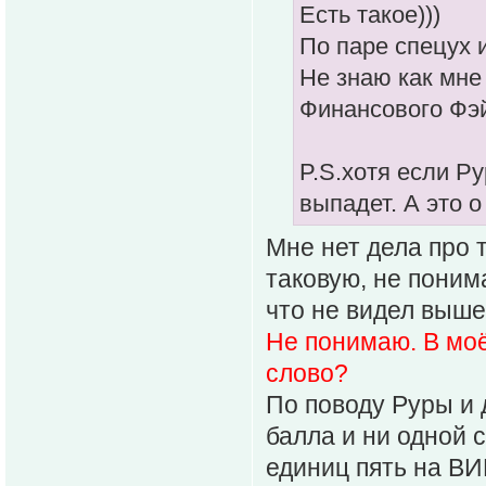
Есть такое)))
По паре спецух и
Не знаю как мне
Финансового Фэ
P.S.хотя если Ру
выпадет. А это о
Мне нет дела про 
таковую, не поним
что не видел выше
Не понимаю. В моё
слово?
По поводу Руры и д
балла и ни одной 
единиц пять на В