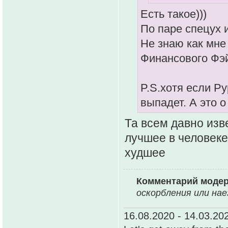
Есть такое)))
По паре спецух и
Не знаю как мне
Финансового Фэ
P.S.хотя если Ру
выпадет. А это о
Та всем давно изв
лучшее в человеке
худшее
Комментарий моде
оскоpбления или нае
16.08.2020 - 14.03.20