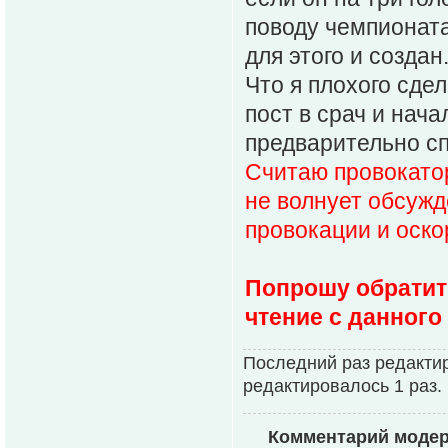
поводу чемпионата
для этого и создан
Что я плохого сде
пост в срач и нача
предварительно с
Считаю провокато
не волнует обсужд
провокации и оско
Попрошу обратит
чтение с данного
Последний раз редакти
редактировалось 1 раз.
Комментарий моде