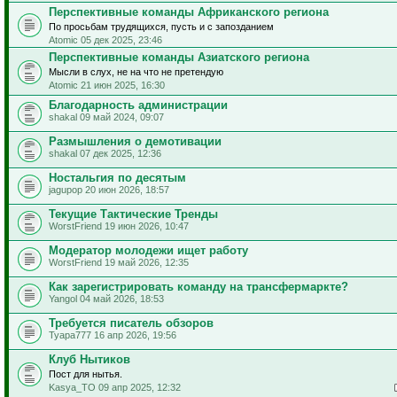
Перспективные команды Африканского региона
По просьбам трудящихся, пусть и с запозданием
Atomic 05 дек 2025, 23:46
Перспективные команды Азиатского региона
Мысли в слух, не на что не претендую
Atomic 21 июн 2025, 16:30
Благодарность администрации
shakal 09 май 2024, 09:07
Размышления о демотивации
shakal 07 дек 2025, 12:36
Ностальгия по десятым
jagupop 20 июн 2026, 18:57
Текущие Тактические Тренды
WorstFriend 19 июн 2026, 10:47
Модератор молодежи ищет работу
WorstFriend 19 май 2026, 12:35
Как зарегистрировать команду на трансфермаркте?
Yangol 04 май 2026, 18:53
Требуется писатель обзоров
Tyapa777 16 апр 2026, 19:56
Клуб Нытиков
Пост для нытья.
Kasya_TO 09 апр 2025, 12:32