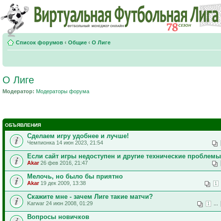
Список форумов
‹
Общие
‹
О Лиге
О Лиге
Модератор:
Модераторы форума
ОБЪЯВЛЕНИЯ
Сделаем игру удобнее и лучше!
Чемпионка 14 июн 2023, 21:54
Если сайт игры недоступен и другие технические проблемы
Akar
26 фев 2016, 21:47
Мелочь, но было бы приятно
Akar
19 дек 2009, 13:38
1
Скажите мне - зачем Лиге такие матчи?
Karwar 24 июн 2008, 01:29
...
1
Вопросы новичков