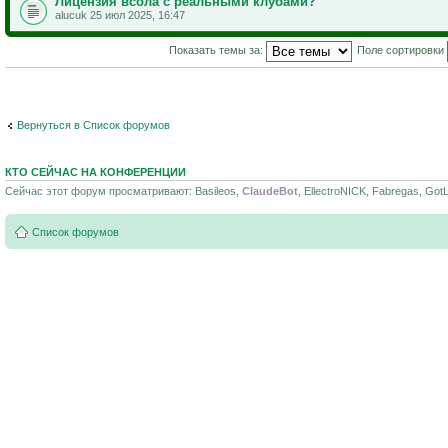
Лицензия всола с реальными клубами?
alucuk 25 июл 2025, 16:47
Показать темы за:
Поле сортировки
Вернуться в Список форумов
КТО СЕЙЧАС НА КОНФЕРЕНЦИИ
Сейчас этот форум просматривают: Basileos,
ClaudeBot
, EllectroNICK, Fabregas, Got
Список форумов