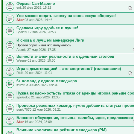
Фермы Сан-Марино
enit 20 фев 2025, 15:22
Уже можно подать заявку на юношескую сборную!
Akar
08 апр 2026, 14:46
Сделаем игру удобнее и лучше!
Spaletti 12 янв 2026, 20:53
И снова о лучшем менеджере Лиги
Провёл опрос и вот что получилось
Atomic 27 мар 2026, 17:35
Вынести значки реальности в отдельный столбец
Wegue 01 апр 2026, 10:30
Игра с демотивацией -- это спортивно? (голосование)
Ridik 20 ноя 2024, 11:01
6+ команд у одного менеджера
izumrud 30 мар 2026, 09:34
Нужна возможностьсть отказа от аренды игрока раньше ср
speleolog 21 мар 2026, 12:35
Проверка реальных команд: нужно добавить статусы пров
sonic7070 12 мар 2026, 09:21
Блокнот: обсуждение, отзывы, жалобы, идеи, предложения
Akar
16 авг 2024, 23:09
Влияние коллизии на рейтинг менеджера (РМ)