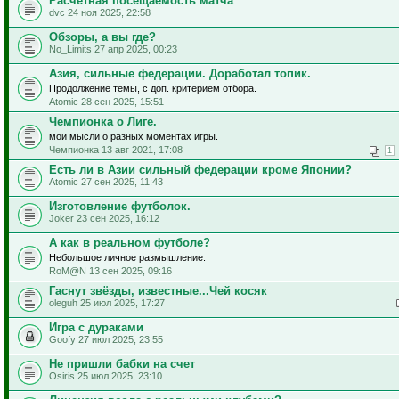
Расчётная посещаемость матча
dvc 24 ноя 2025, 22:58
Обзоры, а вы где?
No_Limits 27 апр 2025, 00:23
Азия, сильные федерации. Доработал топик.
Продолжение темы, с доп. критерием отбора.
Atomic 28 сен 2025, 15:51
Чемпионка о Лиге.
мои мысли о разных моментах игры.
Чемпионка 13 авг 2021, 17:08
1
Есть ли в Азии сильный федерации кроме Японии?
Atomic 27 сен 2025, 11:43
Изготовление футболок.
Joker 23 сен 2025, 16:12
А как в реальном футболе?
Небольшое личное размышление.
RoM@N 13 сен 2025, 09:16
Гаснут звёзды, известные...Чей косяк
oleguh 25 июл 2025, 17:27
Игра с дураками
Goofy 27 июл 2025, 23:55
Не пришли бабки на счет
Osiris 25 июл 2025, 23:10